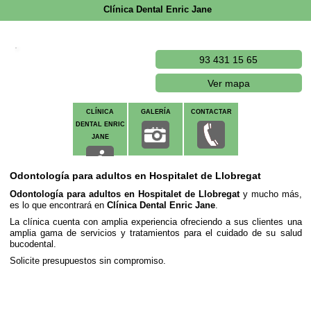
Clínica Dental Enric Jane
93 431 15 65
Ver mapa
CLÍNICA
GALERÍA
CONTACTAR
DENTAL ENRIC
JANE
Odontología para adultos en Hospitalet de Llobregat
Odontología para adultos en Hospitalet de Llobregat
y mucho más,
es lo que encontrará en
Clínica Dental Enric Jane
.
La clínica cuenta con amplia experiencia ofreciendo a sus clientes una
amplia gama de servicios y tratamientos para el cuidado de su salud
bucodental.
Solicite presupuestos sin compromiso.